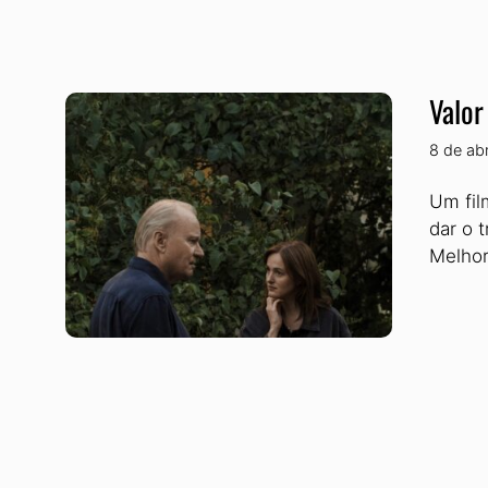
Valor
8 de ab
Um fil
dar o 
Melhor