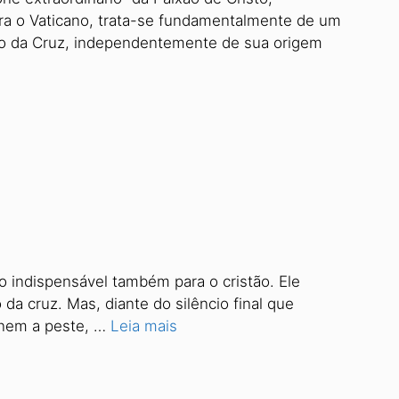
ara o Vaticano, trata-se fundamentalmente de um
ério da Cruz, independentemente de sua origem
o indispensável também para o cristão. Ele
 da cruz. Mas, diante do silêncio final que
 nem a peste, …
Leia mais