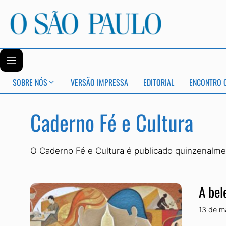
SOBRE NÓS
VERSÃO IMPRESSA
EDITORIAL
ENCONTRO 
Caderno Fé e Cultura
O Caderno Fé e Cultura é publicado quinzenalme
A bel
13 de m