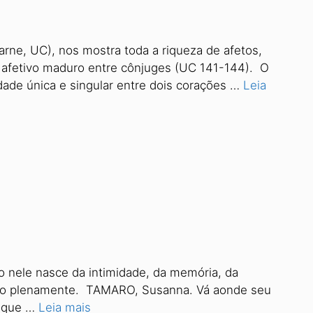
ne, UC), nos mostra toda a riqueza de afetos,
o afetivo maduro entre cônjuges (UC 141-144). O
dade única e singular entre dois corações …
Leia
do nele nasce da intimidade, da memória, da
rado plenamente. TAMARO, Susanna. Vá aonde seu
s que …
Leia mais