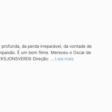
r profunda, da perda irreparável, da vontade de
ompaixão. É um bom filme. Mereceu o Oscar de
FEKSJONSVERDI) Direção: …
Leia mais