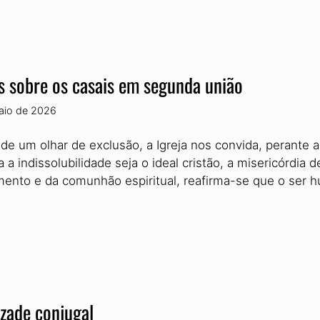
s sobre os casais em segunda união
aio de 2026
de um olhar de exclusão, a Igreja nos convida, perante
 a indissolubilidade seja o ideal cristão, a misericórdia
mento e da comunhão espiritual, reafirma-se que o ser
zade conjugal