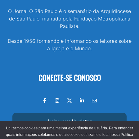
O Jornal O São Paulo é o semanário da Arquidiocese
de São Paulo, mantido pela Fundação Metropolitana
Paulista.
Desde 1956 formando e informando os leitores sobre
a Igreja e o Mundo.
CONECTE-SE CONOSCO
Assine nossa Newsletter
Utilizamos cookies para uma melhor experiência de usuário. Para entender
quais informações coletamos e quais cookies utilizamos, leia nossa
Política