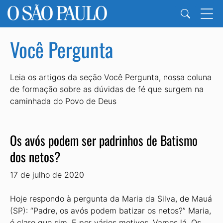
Você Pergunta
Leia os artigos da seção Você Pergunta, nossa coluna
de formação sobre as dúvidas de fé que surgem na
caminhada do Povo de Deus
Os avós podem ser padrinhos de Batismo
dos netos?
17 de julho de 2020
Hoje respondo à pergunta da Maria da Silva, de Mauá
(SP): “Padre, os avós podem batizar os netos?” Maria,
é claro que sim. E por vários motivos. Vamos lá. Os