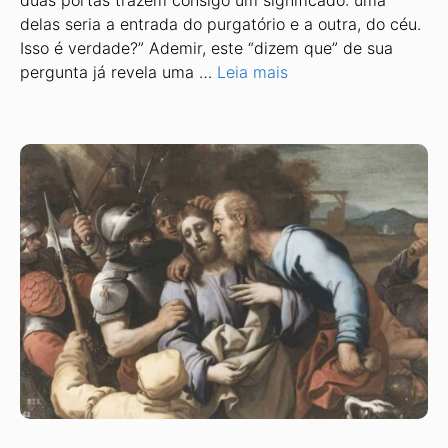
duas portas trazem consigo um significado: uma
delas seria a entrada do purgatório e a outra, do céu.
Isso é verdade?” Ademir, este “dizem que” de sua
pergunta já revela uma …
Leia mais